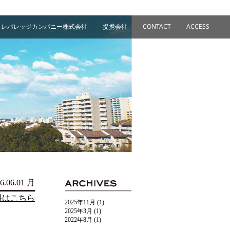
レバレッジカンパニー株式会社
提携会社
CONTACT
ACCESS
6.06.01 月
料はこちら
2025年11月
(1)
2025年3月
(1)
2022年8月
(1)