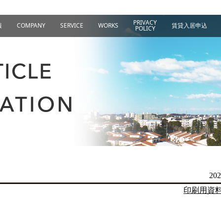
PRIVACY
報
COMPANY
SERVICE
WORKS
賃貸入居申込
POLICY
202
印刷用資