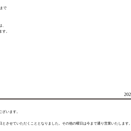
）まで
は、
ます。
202
ございます。
祝日とさせていただくこととなりました。その他の曜日は今まで通り営業いたします