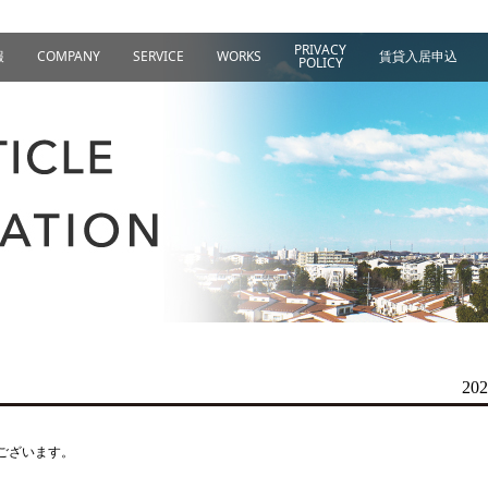
PRIVACY
報
COMPANY
SERVICE
WORKS
賃貸入居申込
POLICY
202
ございます。