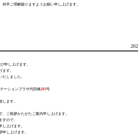
、何卒ご理解賜りますようお願い申し上げます。
202
慶び申し上げます。
げます。
いたしました。
号 ステーションプラザ代田橋
203
号
致します。
。
で、ご挨拶かたがたご案内申し上げます。
ますので、
申し上げます。
拶申し上げます。