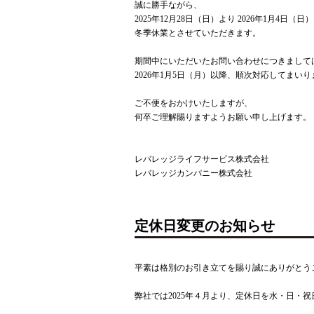
誠に勝手ながら、
2025年12月28日（日）より 2026年1月4日（日
冬季休業とさせていただきます。
期間中にいただいたお問い合わせにつきまして
2026年1月5日（月）以降、順次対応してまいり
ご不便をおかけいたしますが、
何卒ご理解賜りますようお願い申し上げます。
レバレッジライフサービス株式会社
レバレッジカンパニー株式会社
定休日変更のお知らせ
平素は格別のお引き立てを賜り誠にありがとう
弊社では2025年４月より、定休日を水・日・